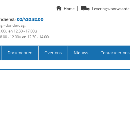
Home
Leveringsvoorwaarde
ndienst
:
02/420.52.00
 - donderdag:
2.00u en 12.30 - 17.00u
 8.00 - 12.00u en 12.30 - 14.00u
Documenten
Over ons
Nieuws
Contacteer ons