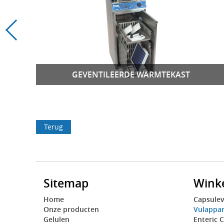
GEVENTILEERDE WARMTEKAST
Terug
Sitemap
Wink
Home
Capsulev
Onze producten
Vulappa
Gelulen
Enteric 