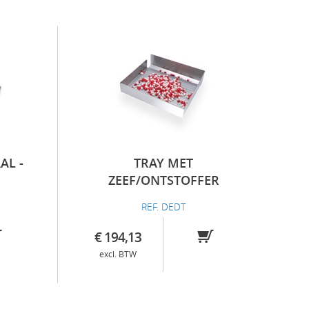
AL -
TRAY MET
ZEEF/ONTSTOFFER
REF. DEDT
€ 194,13
excl. BTW