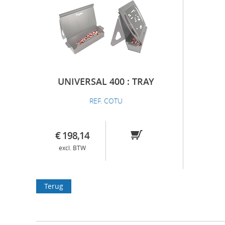
UNIVERSAL 400 : TRAY
REF. COTU
€ 198,14
excl. BTW
Terug