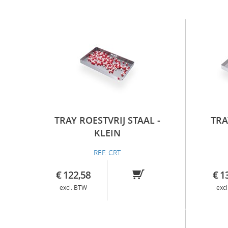
TRAY ROESTVRIJ STAAL -
TRA
KLEIN
REF. CRT
€ 122,58
€ 1
excl. BTW
exc