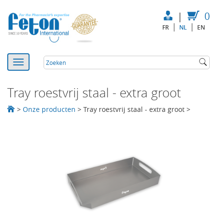
|
0
FR
NL
EN
Tray roestvrij staal - extra groot
>
Onze producten
>
Tray roestvrij staal - extra groot
>