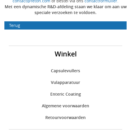
contact@feton.com
of bestel via ons
contactformulier.
Met een dynamische R&D-afdeling staan we klaar om aan uw
speciale verzoeken te voldoen.
Terug
Winkel
Capsulevullers
Vulapparatuur
Enteric Coating
Algemene voorwaarden
Retourvoorwaarden