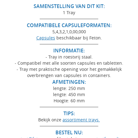
SAMENSTELLING VAN DIT KIT:
1 Tray
───────────────────
COMPATIBELE CAPSULEFORMATEN:
5,4,3,2,1,0,00,000
Capsules
beschikbaar bij Feton.
───────────────────
INFORMATIE:
- Tray in roestvrij staal.
- Compatibel met alle soorten capsules en tabletten.
- Tray met praktische opening voor het gemakkelijk
overbrengen van capsules in containers.
AFMETINGEN:
lengte: 250 mm
lengte: 450 mm
Hoogte: 60 mm
───────────────────
TIPS:
Bekijk onze
assortiment trays.
───────────────────
BESTEL NU: