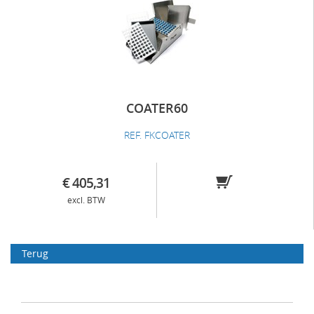
COATER60
REF. FKCOATER
€ 405,31
excl. BTW
Terug