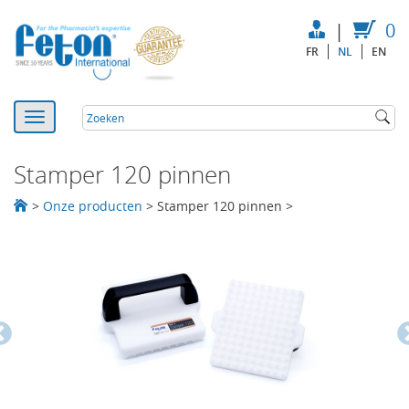
|
0
FR
NL
EN
Stamper 120 pinnen
>
Onze producten
>
Stamper 120 pinnen
>