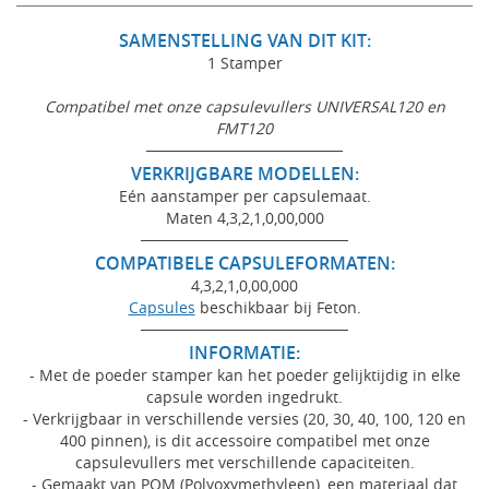
SAMENSTELLING VAN DIT KIT:
1 Stamper
Compatibel met onze capsulevullers UNIVERSAL120 en
FMT120
──────────────────
VERKRIJGBARE MODELLEN:
Eén aanstamper per capsulemaat.
Maten 4,3,2,1,0,00,000
───────────────────
COMPATIBELE CAPSULEFORMATEN:
4,3,2,1,0,00,000
Capsules
beschikbaar bij Feton.
───────────────────
INFORMATIE:
- Met de poeder stamper kan het poeder gelijktijdig in elke
capsule worden ingedrukt.
- Verkrijgbaar in verschillende versies (20, 30, 40, 100, 120 en
400 pinnen), is dit accessoire compatibel met onze
capsulevullers met verschillende capaciteiten.
- Gemaakt van POM (Polyoxymethyleen), een materiaal dat