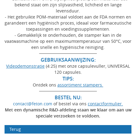
bekend staat om zijn slijtvastheid, lichtheid en lange
levensduur.
- Het gebruikte POM-materiaal voldoet aan de FDA normen en
garandeert een hygiënisch proces, ideaal voor farmaceutische
toepassingen en voedingssupplementen.
- Gemakkelijk te onderhouden, de stamper kan in de
vaatwasmachine op een maximumtemperatuur van 50°C, voor
een snelle en hygiënische reiniging.
───────────────────
GEBRUIKSAANWIJZING:
Videodemonstratie
(4:25) met onze capsulevuller, UNIVERSAL
120 capsules.
TIPS:
Ontdek ons
assortiment stampers.
───────────────────
BESTEL NU:
contact@feton.com
of bestel via ons
contactformulier.
Met een dynamische R&D-afdeling staan we klaar om aan uw
speciale verzoeken te voldoen.
Terug