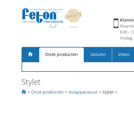
Klante
Maandag
8.00 - 1
Vrijdag:
Onze producten
Gelulen
Video
Stylet
>
Onze producten
>
Vulapparatuur
>
Stylet
>