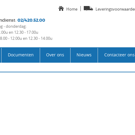
Home
Leveringsvoorwaarde
ndienst
:
02/420.52.00
 - donderdag:
2.00u en 12.30 - 17.00u
 8.00 - 12.00u en 12.30 - 14.00u
Documenten
Over ons
Nieuws
Contacteer ons