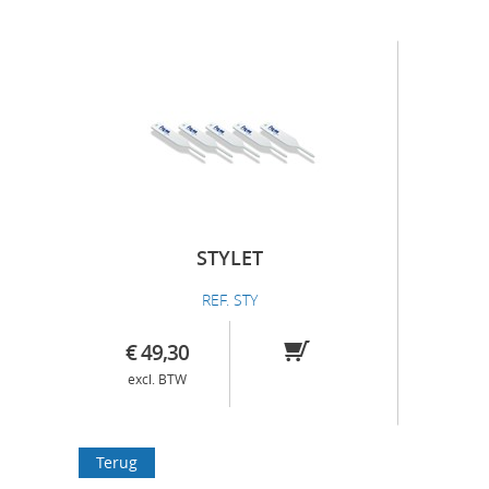
STYLET
REF. STY
€ 49,30
excl. BTW
Terug