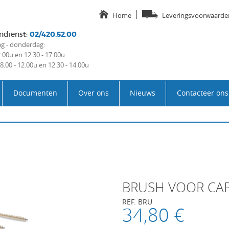
Home
Leveringsvoorwaarde
ndienst
:
02/420.52.00
 - donderdag:
2.00u en 12.30 - 17.00u
 8.00 - 12.00u en 12.30 - 14.00u
Documenten
Over ons
Nieuws
Contacteer ons
BRUSH VOOR CA
REF. BRU
34,80 €