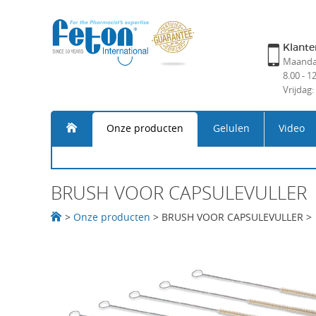
Klante
Maandag
8.00 - 1
Vrijdag:
Onze producten
Gelulen
Video
BRUSH VOOR CAPSULEVULLER
>
Onze producten
>
BRUSH VOOR CAPSULEVULLER
>