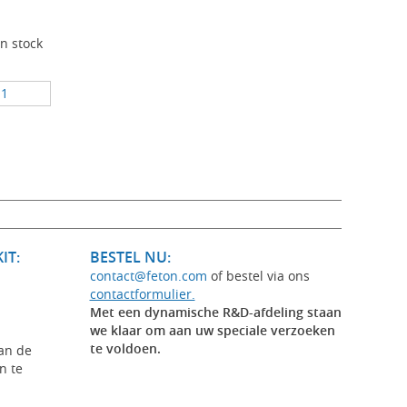
In stock
IT:
BESTEL NU:
contact@feton.com
of bestel via ons
contactformulier.
Met een dynamische R&D-afdeling staan
we klaar om aan uw speciale verzoeken
te voldoen.
an de
n te