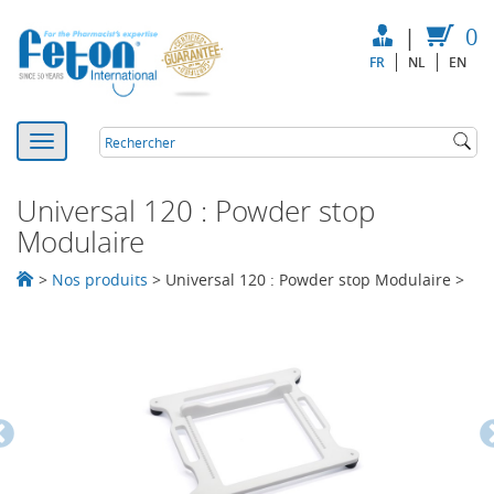
|
0
FR
NL
EN
Universal 120 : Powder stop
Modulaire
>
Nos produits
>
Universal 120 : Powder stop Modulaire
>