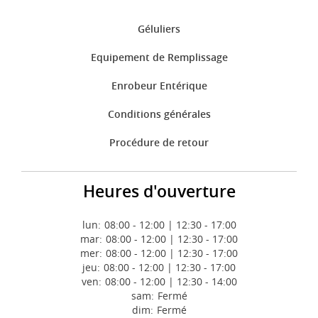
Géluliers
Equipement de Remplissage
Enrobeur Entérique
Conditions générales
Procédure de retour
Heures d'ouverture
lun:
08:00 - 12:00 | 12:30 - 17:00
mar:
08:00 - 12:00 | 12:30 - 17:00
mer:
08:00 - 12:00 | 12:30 - 17:00
jeu:
08:00 - 12:00 | 12:30 - 17:00
ven:
08:00 - 12:00 | 12:30 - 14:00
sam:
Fermé
dim:
Fermé