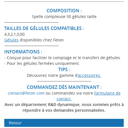
COMPOSITION :
1pelle compteuse 50 gélules taille
───────────────────
TAILLES DE GÉLULES COMPATIBLES :
4,3,2,1,0,00
Gélules
disponibles chez Feton.
───────────────────
INFORMATIONS :
- Conçue pour faciliter le comptage et le transfert de gélules.
- Pour les gélules fermées uniquement.
TIPS :
Découvrez notre gamme d
'accessoires.
───────────────────
COMMANDEZ DÉS MAINTENANT :
contact@feton.com
ou commandez via notre
formulaire de
contact.
Avec un département R&D dynamique, nous sommes prêts à
répondre à vos demandes personnalisées.
Retour